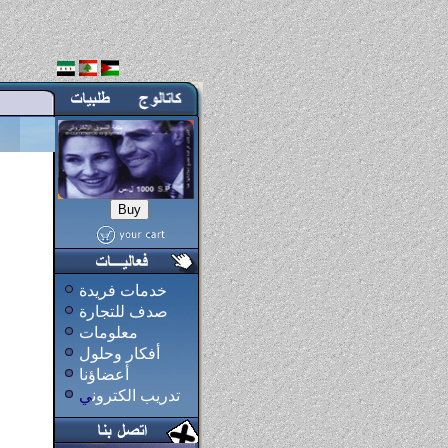
خدمات فريدة
صدف للتجارة
معلومات
أفكار وحلول
أعضاؤنا
تد
ريب الكترون
ي